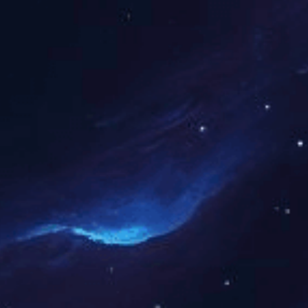
POM抗静电
PPA抗静电
PPS抗静电
PPSU抗静电
PTFE抗静电
TPU抗静电
UHMWPE抗静电
XLPE抗静电
TPE抗静电
TPEE抗静电
SEBS抗静电
SBS抗静电
PVDF抗静电
PMMA抗静电
PETG抗静电
PET抗静电
PES抗静电