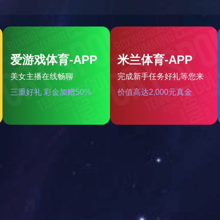
共有信息
4
条 共有
1
页 当前为第
1
页
首页
上页