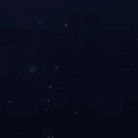
公司简介
|
产品中心
|
行业新闻
|
安博anbo（中国）
|
文档中心
|
管理站点