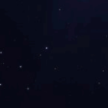
PVC抗静电
SBR抗静电
SPS抗静电
TES抗静电
TP抗静电
TPO抗静电
TPO(POE)抗静电
TS抗静电
首页
|