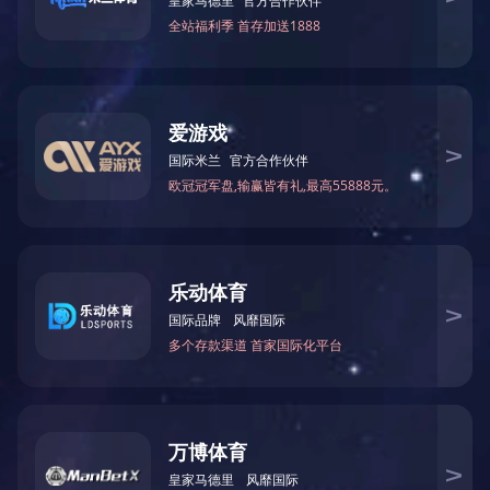
LCP抗静电
LCP+PPS抗静电
LDPE抗静电
LDPE+EVA抗静电
LDPE+LLDPE抗静电
LLDPE抗静电
LMDPE抗静电
MDPE抗静电
Other抗静电
PA抗静电
PA1010抗静电
PA11抗静电
PA12抗静电
PA46抗静电
PA6抗静电
PA6/12抗静电
PA6/6T抗静电