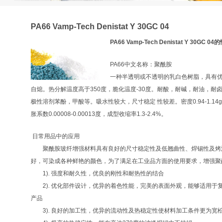
PA66 Vamp-Tech Denistat Y 30GC 04
PA66 Vamp-Tech Denistat Y 30GC 
PA66中文名称：聚酰胺
一种半透明或不透明的乳白色树脂，具有
自熄。热分解温度高于350度，脆化温度-30度。耐酸，耐碱，耐油，
极性溶剂苯酚，甲酸等。吸水性较大，尺寸稳定 性较差。密度0.94-1.14g/
胀系数0.00008-0.00013度，成型收缩率1.3-2.4%。
日常用品中的应用
聚酰胺玻纤增强材料具有良好的尺寸稳定性及低翘曲性、焊锡性及烤
好，可染成各种鲜艳的颜色，为了满足在工业品方面的使用要求，增强聚
1). 强度和耐久性，优良的刚性和耐热性的结合
2). 优化部件设计，优异的着色性能，完美的表面外观，能够适用于
产品
3). 良好的加工性，优异的流动性及热稳定性使材料加工条件更为宽