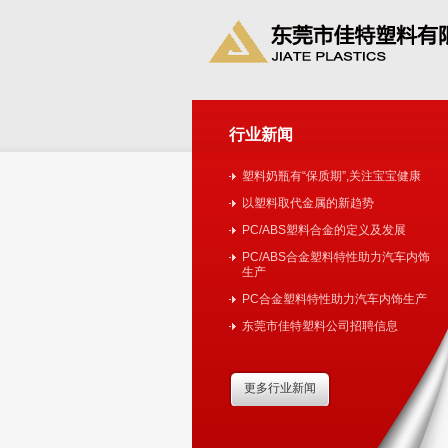
行业新闻
塑料奶瓶有“保质期”,关注宝宝健康
以塑料取代金属的新趋势
PC/ABS塑料合金的定义及发展
PC/ABS合金塑料特性助力汽车内饰
生产
PC合金塑料特性助力汽车内饰生产
东莞市佳特塑料公司招聘信息
更多行业新闻