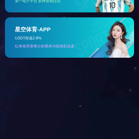
PEI抗静电
PEEK抗静电
PEBA抗静电
PEK抗静电
PEKEKK抗静电
PEKK抗静电
PFA抗静电
PI，TP抗静电
PI，TS抗静电
PPE+PS抗静电
PPE+PS+PA抗静电
PS(EPS)抗静电
PS(GPPS)抗静电
PS(HIPS)抗静电
PSU抗静电
PTFE+PPS抗静电
PTT抗静电
PUR抗静电