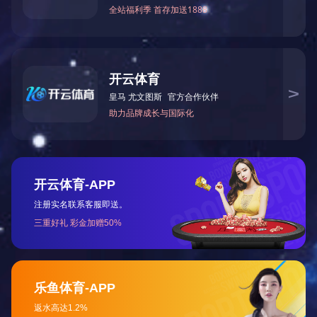
PEEK｜PPSU｜PEI｜导
PA6+安博站·官方版网站登录入口
PA610抗静电
PA612抗静电
PA66抗静电
PA66/6抗静电
PA66+PA6I/X抗静电
PAEK抗静电
PAI抗静电
PARA抗静电
PAS抗静电
PBI抗静电
PBT抗静电
PC抗静电
PC+PBT抗静电
PE抗静电
PPE抗静电
PP抗静电