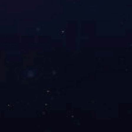
PVC抗静电
SBR抗静电
SPS抗静电
TES抗静电
TP抗静电
TPO抗静电
TPO(POE)抗静电
TS抗静电
首页
|
公司简介
|
产品中心
|
行业新闻
|
安博
在线咨询