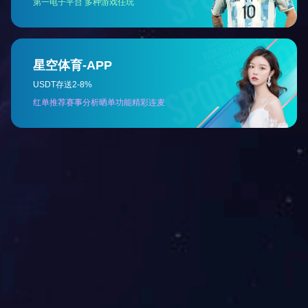
PEI抗静电
PEEK抗静电
PEBA抗静电
PEK抗静电
PEKEKK抗静电
PEKK抗静电
PFA抗静电
PI，TP抗静电
PI，TS抗静电
PPE+PS抗静电
PPE+PS+PA抗静电
PS(EPS)抗静电
PS(GPPS)抗静电
PS(HIPS)抗静电
PSU抗静电
PTFE+PPS抗静电
PTT抗静电
PUR抗静电