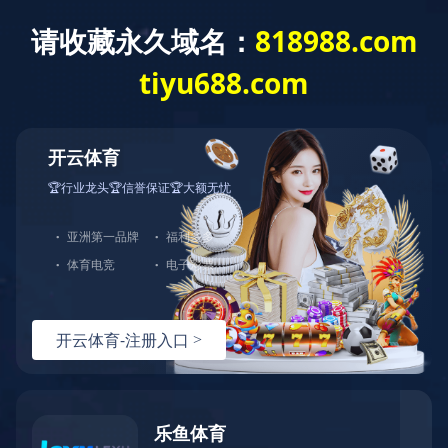
首页
公司简介
行业新闻
塑料奶瓶有“保质期”,关注宝宝健康
以塑料取代金属的新趋势
PC/ABS塑料合金的定义及发展
PC/ABS合金塑料特性助力汽车内饰
生产
PC合金塑料特性助力汽车内饰生产
东莞市佳特塑料公司招聘信息
更多行业新闻