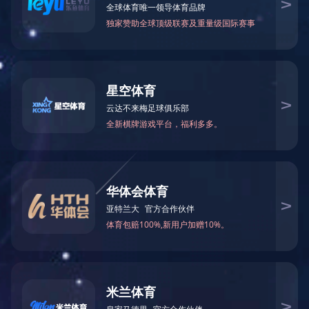
产品类型
PA12 RTP 283 F
安博站·官方版网站登录入口
ABS+PA抗静电
ABS+PC抗静电
ABS+PVC抗静电
1、典型应用范围:水量
ASA+PC抗静电
ASA+PC抗静电
2、注塑模工艺条件:a
COC抗静电
中干燥4~5小时。如果材
EAA抗静电
于普通特性材料不要超过3
EEA抗静电
薄壁或大面积元件为80
EMA抗静电
PA12来说是很重要的。
EPDM抗静电
于有玻璃添加剂的材料
ETFE抗静电
3、流道和浇口:对于未
EVA抗静电
大流道直径。流道形状
FEP抗静电
是为了避免对塑件过高
HDPE抗静电