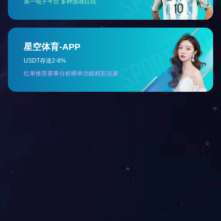
PEI抗静电
PEEK抗静电
PEBA抗静电
PEK抗静电
PEKEKK抗静电
PEKK抗静电
PFA抗静电
PI，TP抗静电
PI，TS抗静电
PPE+PS抗静电
PPE+PS+PA抗静电
PS(EPS)抗静电
PS(GPPS)抗静电
PS(HIPS)抗静电
PSU抗静电
PTFE+PPS抗静电
PTT抗静电
PUR抗静电