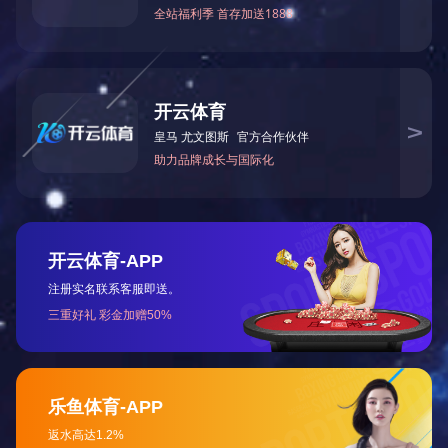
PEEK｜PPSU｜PEI｜导
PA6+安博站·官方版网站登录入口
PA610抗静电
PA612抗静电
PA66抗静电
PA66/6抗静电
PA66+PA6I/X抗静电
PAEK抗静电
PAI抗静电
PARA抗静电
PAS抗静电
PBI抗静电
PBT抗静电
PC抗静电
PC+PBT抗静电
PE抗静电
PPE抗静电
PP抗静电