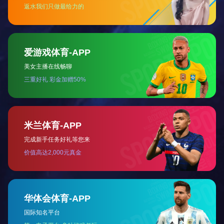
POM抗静电
PPA抗静电
PPS抗静电
PPSU抗静电
PTFE抗静电
TPU抗静电
UHMWPE抗静电
XLPE抗静电
TPE抗静电
TPEE抗静电
SEBS抗静电
SBS抗静电
PVDF抗静电
PMMA抗静电
PETG抗静电
PET抗静电
PES抗静电