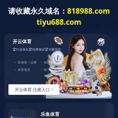
首页
公司简介
行业新闻
塑料奶瓶有“保质期”,关注宝宝健康
以塑料取代金属的新趋势
PC/ABS塑料合金的定义及发展
PC/ABS合金塑料特性助力汽车内饰
生产
PC合金塑料特性助力汽车内饰生产
东莞市佳特塑料公司招聘信息
更多行业新闻