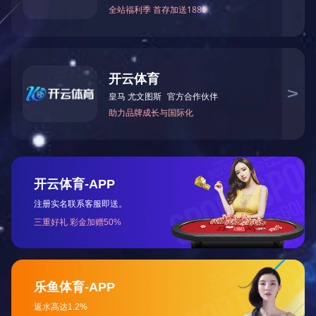
PA6+安博站·官方版网站登录入口
PA610抗静电
PA612抗静电
PA66抗静电
PA66/6抗静电
PA66+PA6I/X抗静电
PAEK抗静电
PAI抗静电
PARA抗静电
PAS抗静电
PBI抗静电
PBT抗静电
PC抗静电
PC+PBT抗静电
PE抗静电
PPE抗静电
PP抗静电