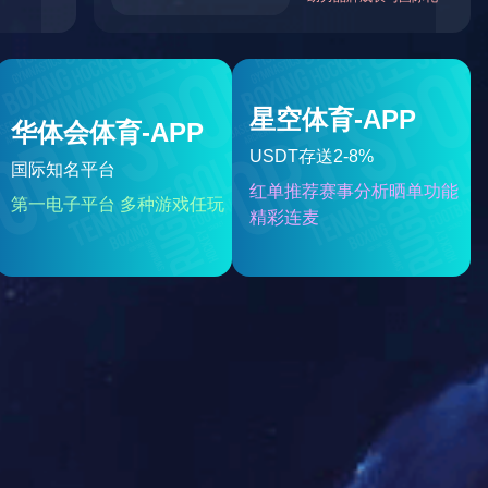
机械零件、医疗方面
81
83
83
83
85
85
85
87
87
87
TPV｜TPEE｜TPU｜ABS｜PPS｜LCP｜
0-7127〗，http://www.jtplas.net