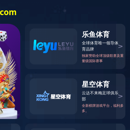
English
|
中文
文档中心
安博ANBO（中国）