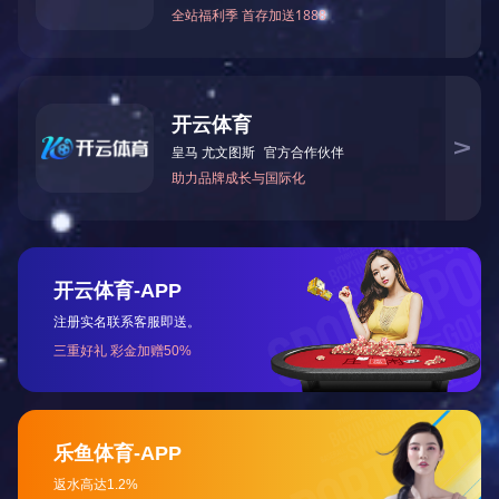
PA6+安博站·官方版网站登录入口
PA610抗静电
PA612抗静电
PA66抗静电
PA66/6抗静电
PA66+PA6I/X抗静电
PAEK抗静电
PAI抗静电
PARA抗静电
PAS抗静电
PBI抗静电
PBT抗静电
PC抗静电
PC+PBT抗静电
PE抗静电
PPE抗静电
PP抗静电