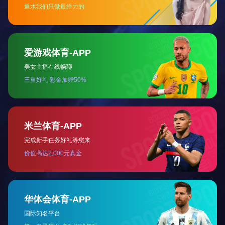
POM抗静电
PPA抗静电
PPS抗静电
PPSU抗静电
PTFE抗静电
TPU抗静电
UHMWPE抗静电
XLPE抗静电
TPE抗静电
TPEE抗静电
SEBS抗静电
SBS抗静电
PVDF抗静电
PMMA抗静电
PETG抗静电
PET抗静电
PES抗静电