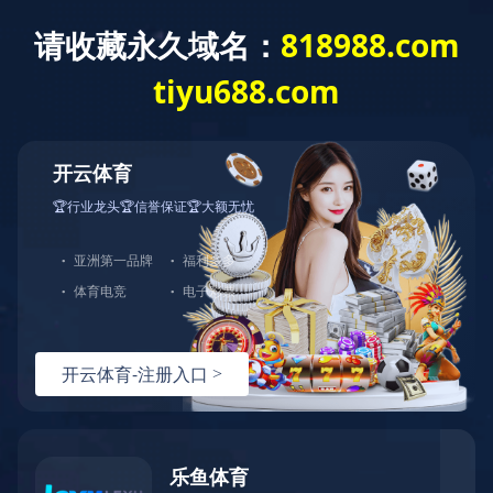
首页
公司简介
行业新闻
塑料奶瓶有“保质期”,关注宝宝健康
以塑料取代金属的新趋势
PC/ABS塑料合金的定义及发展
PC/ABS合金塑料特性助力汽车内饰
生产
PC合金塑料特性助力汽车内饰生产
东莞市佳特塑料公司招聘信息
更多行业新闻