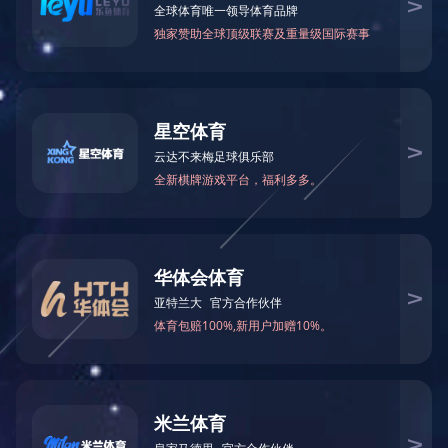
产品类型
LCP RTP Apr-83
安博站·官方版网站登录入口
ABS+PA抗静电
ABS+PC抗静电
ABS+PVC抗静电
一、概述LCP是一类具
ASA+PC抗静电
工；b、热致性液晶：可
ASA+PC抗静电
COC抗静电
最初工业化液晶聚合物是美
EAA抗静电
聚合物只能在溶液中加
EEA抗静电
EMA抗静电
二、LCP的特性与应用
EPDM抗静电
1、 特性：a、LCP
ETFE抗静电
塑料用百分之几十玻璃
EVA抗静电
料。b、液晶聚合物还
FEP抗静电
优异。c、LCP的耐气
HDPE抗静电