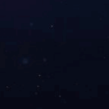
PVC抗静电
SBR抗静电
SPS抗静电
TES抗静电
TP抗静电
TPO抗静电
TPO(POE)抗静电
TS抗静电
首页
|
公司简介
|
产品中心
|
行业新闻
|
安博
在线咨询